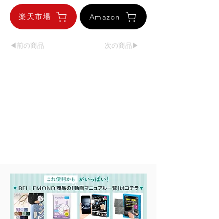
楽天市場
Amazon
◀︎前の商品
次の商品▶︎