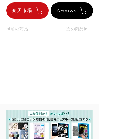
楽天市場
Amazon
◀︎前の商品
次の商品▶︎