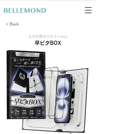
< Back
スマホ用ガラスフィルム
早ピタBOX