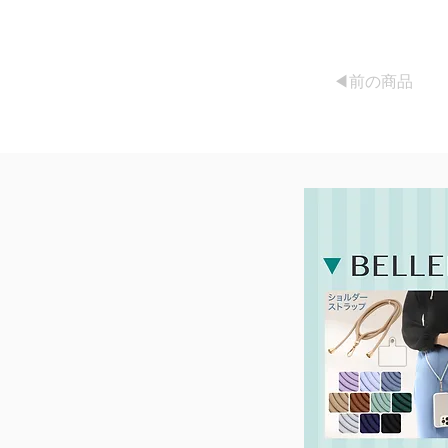
◀︎前の商品