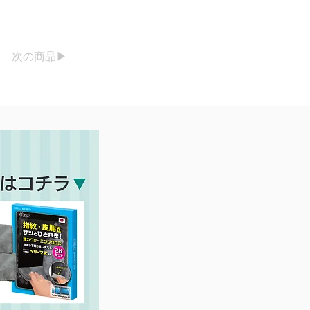
次の商品▶︎