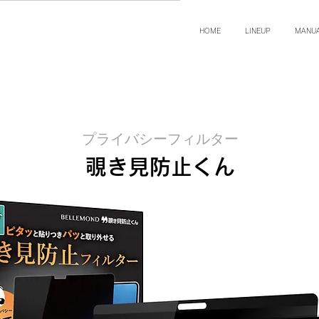
HOME
LINEUP
MANU
プライバシーフィルター
覗き見防止くん