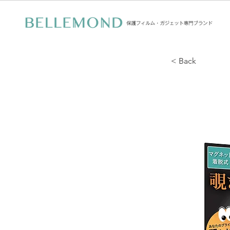
< Back