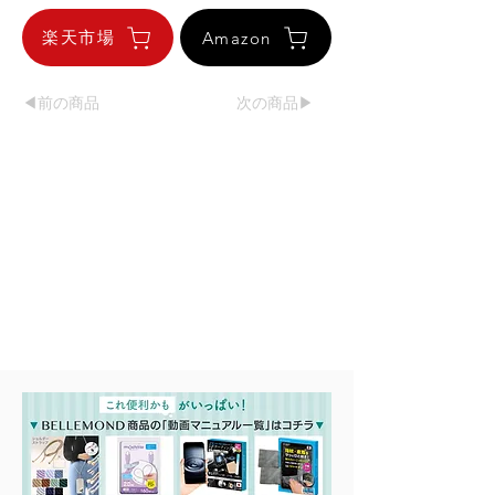
楽天市場
Amazon
◀︎前の商品
次の商品▶︎