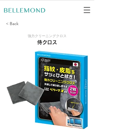
< Back
強力クリーニングクロス
侍クロス