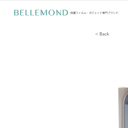
< Back