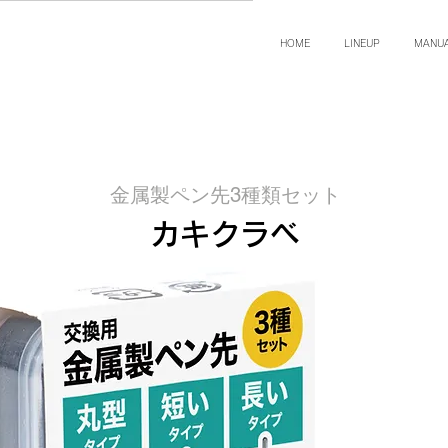
HOME
LINEUP
MANU
金属製ペン先3種類セット
カキクラベ