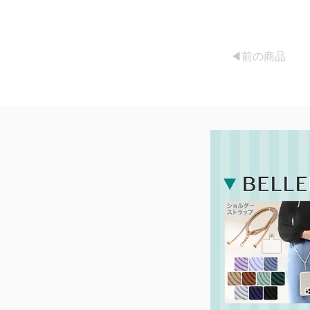
◀︎前の商品