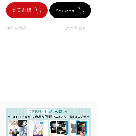
楽天市場
Amazon
◀︎前の商品
次の商品▶︎