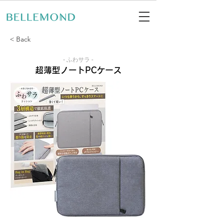
< Back
- ふわサラ -
超薄型ノートPCケース