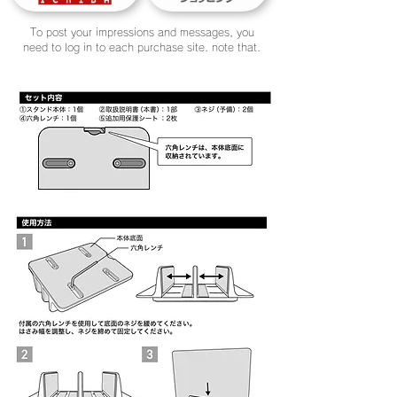
To post your impressions and messages, you
need to log in to each purchase site. note that.