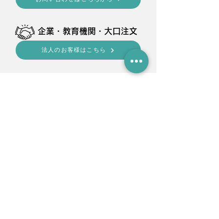
​企業・教育機関・大口注文
法人のお客様はこちら
shop
■
Amazon
・ BELLEMOND
■
Rakuten
・ MOBILE ONE
・
EMI Direct
・
Auto ONE
■ YAHOO SHOPPING
・ EMI Direct