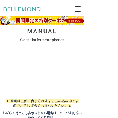
MANUAL
Glass film for smartphones
▲ 動画は上部に表示されます。読み込み中です
ので、今しばらくお待ちください。▲
しばらく待っても表示されない場合は、ページを再読み
込みしてください。