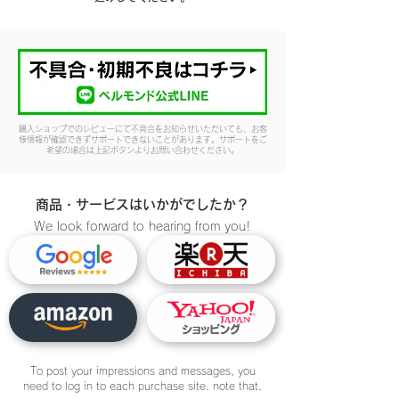
購入ショップでのレビューにて不具合をお知らせいただいても、お客
様情報が確認できずサポートできないことがあります。サポートをご
希望の場合は上記ボタンよりお問い合わせください。
商品・サービスはいかがでしたか？
We look forward to hearing from you!
To post your impressions and messages, you
need to log in to each purchase site. note that.