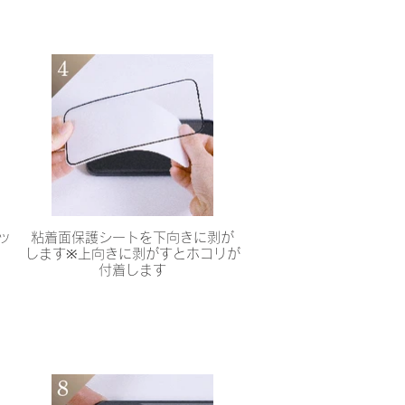
ッ
粘着面保護シートを下向きに剥が
します※上向きに剥がすとホコリが
付着します