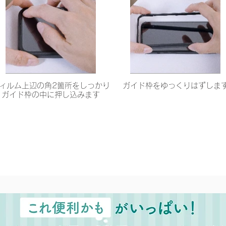
ィルム上辺の角2箇所をしっかり
ガイド枠をゆっくりはずしま
ガイド枠の中に押し込みます