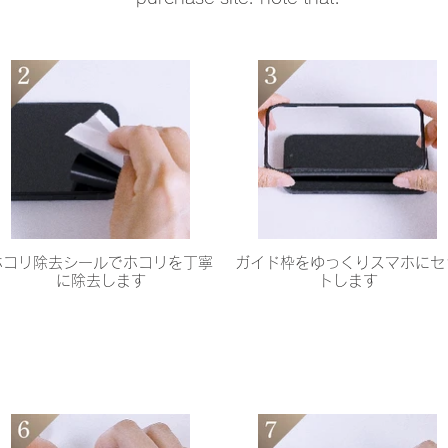
ホコリ除去シールでホコリを丁寧
ガイド枠をゆっくりスマホにセ
に除去します
トします