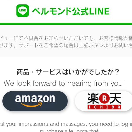
ビューにて不具合をお知らせいただいても、お客様情報が
ります。サポートをご希望の場合は上記ボタンよりお問い
商品・サービスはいかがでしたか？
We look forward to hearing from you!
st your impressions and messages, you need to log i
purchase site. note that.