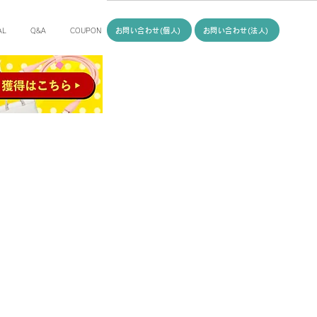
お問い合わせ(個人)
お問い合わせ(法人)
AL
Q&A
COUPON