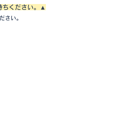
待ちください。▲
ださい。