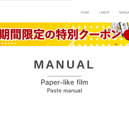
HOME
LINEUP
MANU
MANUAL
Paper-like film
Paste manual