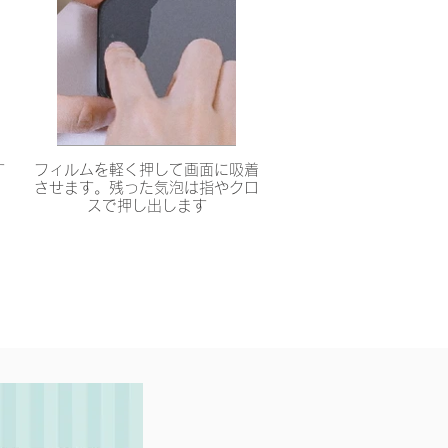
す
フィルムを軽く押して画面に吸着
させます。残った気泡は指やクロ
スで押し出します