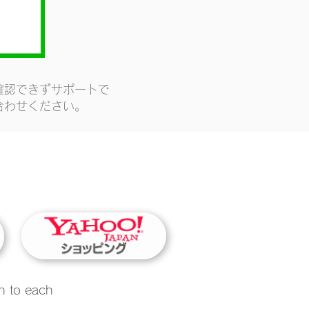
確認できずサポートで
合わせください。
n to each