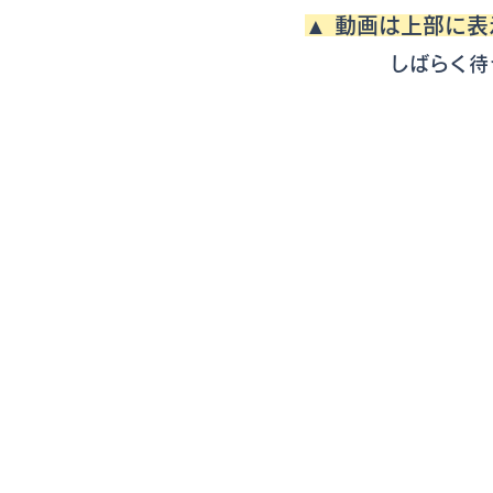
▲ 動画は上部に
しばらく待