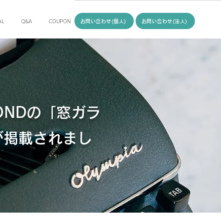
お問い合わせ(個人)
お問い合わせ(法人)
AL
Q&A
COUPON
ONDの「窓ガラ
」が掲載されまし