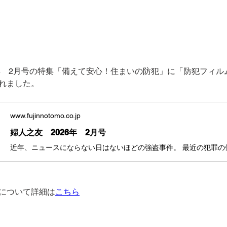
6年　2月号の特集「備えて安心！住まいの防犯」に「防犯フィル
れました。
www.fujinnotomo.co.jp
婦人之友 2026年 2月号
について詳細は
こちら