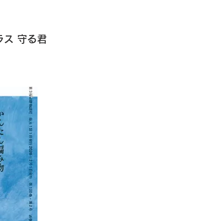
ラス 守る君