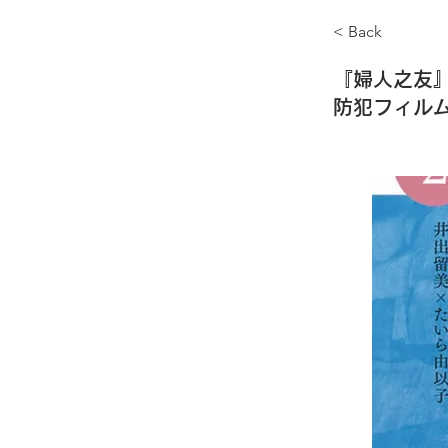
< Back
『婦人之友』
防犯フィルム