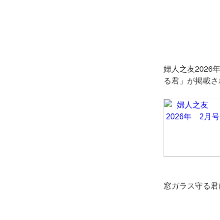
婦人之友202
る君」が掲載さ
窓ガラス守る君