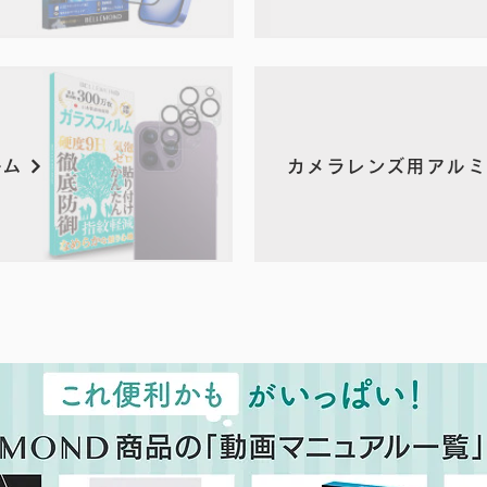
ルム
カメラレンズ用アル