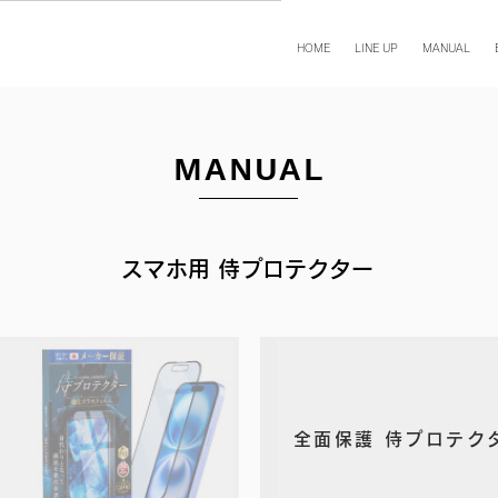
HOME
LINE UP
MANUAL
MANUAL
スマホ用 侍プロテクター
全面保護 侍プロテク