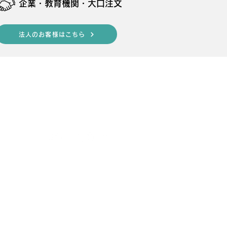
​企業・教育機関・大口注文
法人のお客様はこちら
s
follow us
Dについて
情報
ュアル