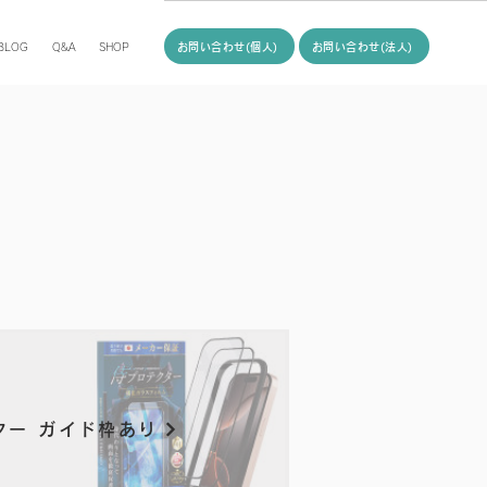
お問い合わせ(個人)
お問い合わせ(法人)
BLOG
Q&A
SHOP
ター ガイド枠あり