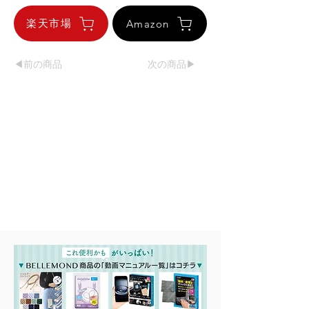
楽天市場
Amazon
◀︎前の商品
次の商品▶︎