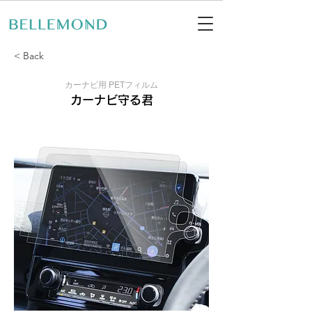
< Back
カーナビ用 PETフィルム
カーナビ守る君