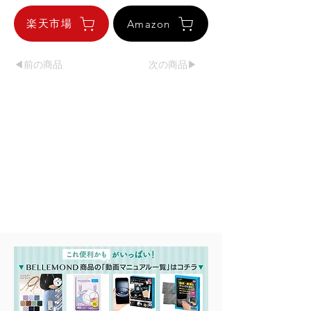
楽天市場
Amazon
◀︎前の商品
次の商品▶︎