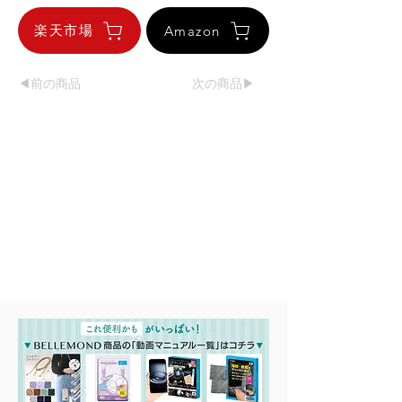
楽天市場
Amazon
◀︎前の商品
次の商品▶︎