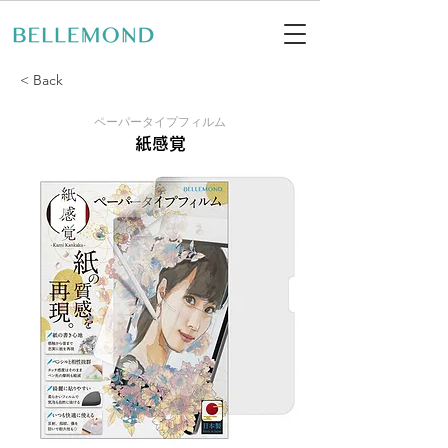
< Back
ペーパータイプフィルム
紙感覚