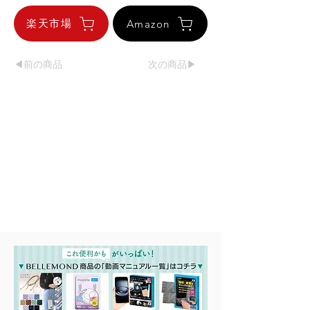
楽天市場
Amazon
◀︎前の商品
次の商品▶︎