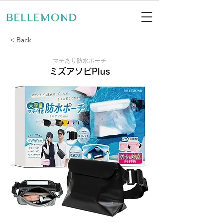
< Back
マチあり防水ポーチ
ミズアソビPlus