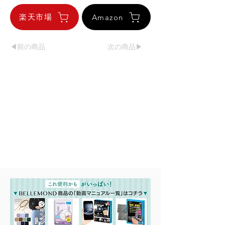
楽天市場
Amazon
◀︎前の商品
次の商品▶︎