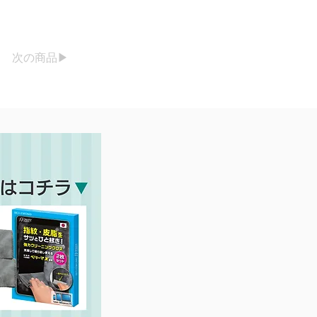
次の商品▶︎