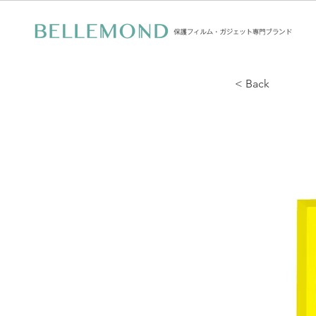
< Back