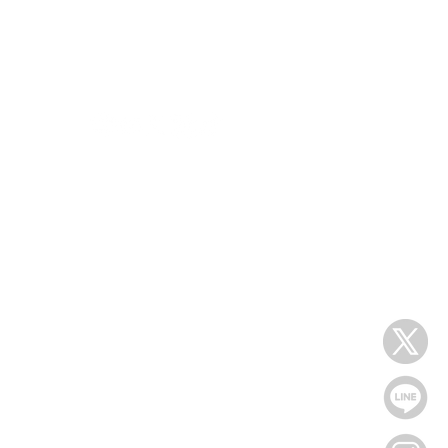
s
follow us
Dについて
情報
ュアル
ポリシー