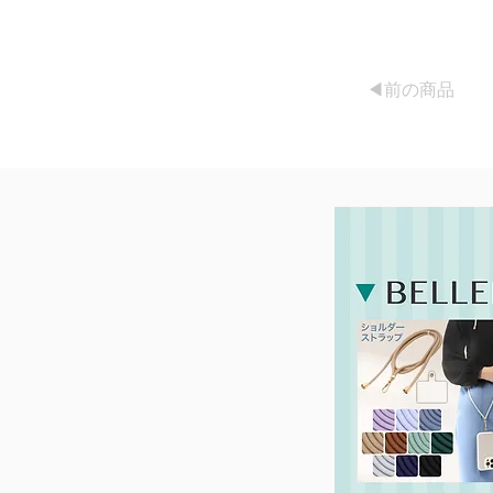
◀︎前の商品