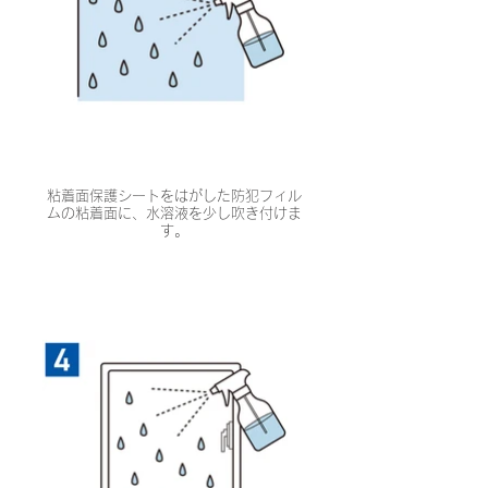
粘着面保護シートをはがした防犯フィル
ムの粘着面に、水溶液を少し吹き付けま
す。