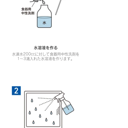
水溶液を作る
水道水200ccに対して食器用中性洗剤を
1〜3滴入れた水溶液を作ります。