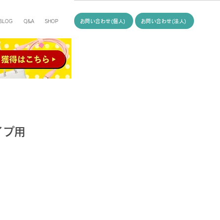
お問い合わせ(個人)
お問い合わせ(法人)
BLOG
Q&A
SHOP
タイプ用