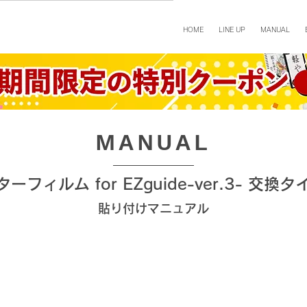
HOME
LINE UP
MANUAL
​MANUAL
ーフィルム for EZguide-ver.3- 交換
​貼り付けマニュアル