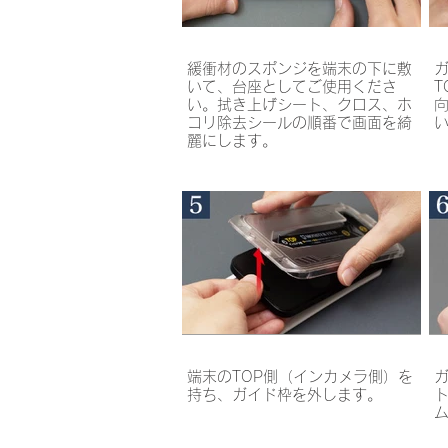
緩衝材のスポンジを端末の下に敷
いて、台座としてご使用くださ
い。拭き上げシート、クロス、ホ
コリ除去シールの順番で画面を綺
麗にします。
端末のTOP側（インカメラ側）を
持ち、ガイド枠を外します。