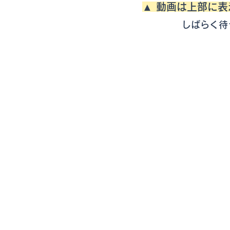
▲ 動画は上部に
しばらく待