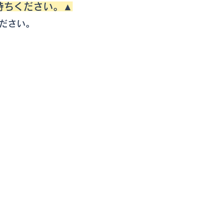
待ちください。▲
ださい。