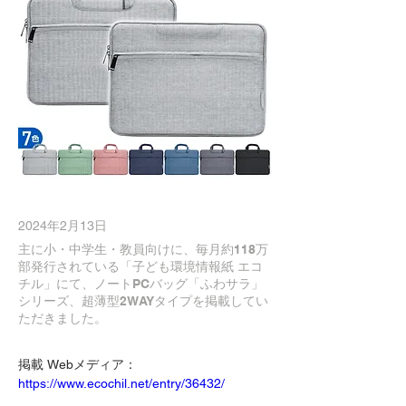
2024年2月13日
主に小・中学生・教員向けに、毎月約118万
部発行されている「子ども環境情報紙 エコ
チル」にて、ノートPCバッグ「ふわサラ」
シリーズ、超薄型2WAYタイプを掲載してい
ただきました。
掲載 Webメディア：
https://www.ecochil.net/entry/36432/