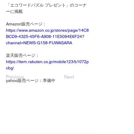
「エコワードパズル プレゼント」のコーナ
ーに掲載 
Amazon販売ページ：
https://www.amazon.co.jp/stores/page/14C8
BCD9-4325-45F6-A908-11E5094E6F24?
channel=NEWS-G158-FUWASARA
楽天販売ページ：
https://item.rakuten.co.jp/mobile123/b1072p
cbg/
Previous
Next
yahoo販売ページ：準備中