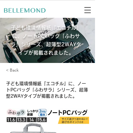
子ども環境情報紙『エコチル』
に、ノートPCバッグ「ふわサ
ラ」シリーズ、超薄型2WAYタ
イプが掲載されました。
< Back
子ども環境情報紙『エコチル』に、ノー
トPCバッグ「ふわサラ」シリーズ、超薄
型2WAYタイプが掲載されました。