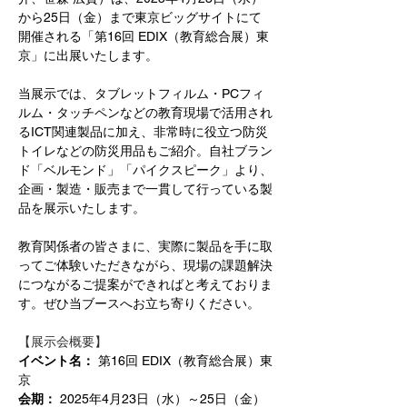
から25日（金）まで東京ビッグサイトにて
開催される「第16回 EDIX（教育総合展）東
京」に出展いたします。
当展示では、タブレットフィルム・PCフィ
ルム・タッチペンなどの教育現場で活用され
るICT関連製品に加え、非常時に役立つ防災
トイレなどの防災用品もご紹介。自社ブラン
ド「ベルモンド」「パイクスピーク」より、
企画・製造・販売まで一貫して行っている製
品を展示いたします。
教育関係者の皆さまに、実際に製品を手に取
ってご体験いただきながら、現場の課題解決
につながるご提案ができればと考えておりま
す。ぜひ当ブースへお立ち寄りください。
【展示会概要】
イベント名：
 第16回 EDIX（教育総合展）東
京
会期：
 2025年4月23日（水）～25日（金）