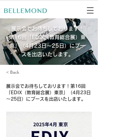
展示会でお待ちしております！
第16回「EDIX（教育総合展）東
京」（4月23日～25日）にブー
スを出店いたします。
< Back
展示会でお待ちしております！第16回
「EDIX（教育総合展）東京」（4月23日
～25日）にブースを出店いたします。