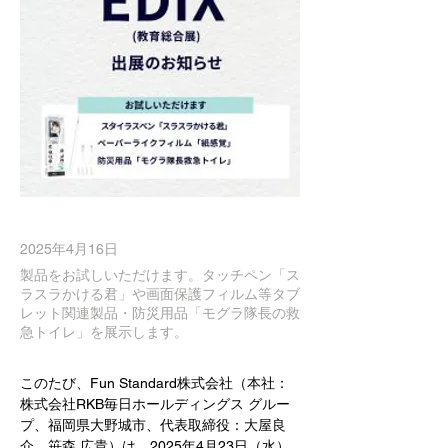
2025年4月16日
製品をお試しいただけます。タッチペン「ス
ラスラかける君」や画面保護フィルム等タブ
レット関連製品・防災用品「モグラ隊長の救
急トイレ」を展示します。
このたび、Fun Standard株式会社（本社：
株式会社RKB毎日ホールディングス グルー
プ、福岡県大野城市、代表取締役：大屋良
介、笹森 広貴）は、2025年4月23日（水）