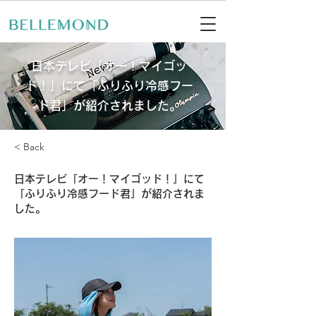
日本テレビ「オー！マイゴッ
ド！」にて「ふりふり冷感フー
ド君」が紹介されました。
< Back
日本テレビ「オー！マイゴッド！」にて
「ふりふり冷感フード君」が紹介されま
した。