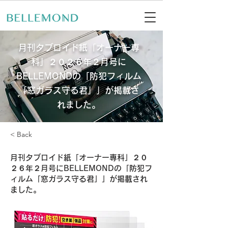
月刊タブロイド紙「オーナー専
科」２０２６年２月号に
BELLEMONDの「防犯フィルム
「窓ガラス守る君」」が掲載さ
れました。
< Back
月刊タブロイド紙「オーナー専科」２０
２６年２月号にBELLEMONDの「防犯フ
ィルム「窓ガラス守る君」」が掲載され
ました。