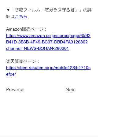
▼「防犯フィルム「窓ガラス守る君」」の詳
細は
こちら
Amazon販売ページ：
https://www.amazon.co.jp/stores/page/65B2
B41D-3B6B-4F49-BC07-DBD4FA912680?
channel=NEWS-BOHAN-260201
楽天販売ページ：
https://item.rakuten.co.jp/mobile123/b1710s
efpe/
Previous
Next