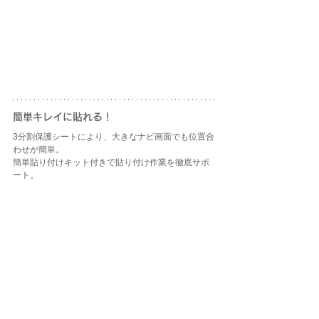
簡単キレイに貼れる！
3分割保護シートにより、大きなナビ画面でも位置合
わせが簡単。
簡単貼り付けキット付きで貼り付け作業を徹底サポ
ート。