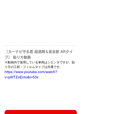
「カーナビ守る君 超透明＆低反射 ARタイ
プ」 貼り方動画
※動画内で使用している車両はシエンタですが、貼
り方の工程・フィルムタイプは共通です。
https://www.youtube.com/watch?
v=pfifTZoEnIo&t=53s