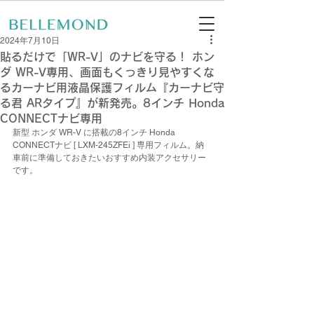
2024年7月10日
貼るだけで「WR-V」のナビを守る！ ホン
ダ WR-V専用、画面もくっきり見やすくな
るカーナビ用液晶保護フィルム『カーナビ守
る君 ARタイプ』が新発売。8インチ Honda
CONNECTナビ専用
新型 ホンダ WR-V に搭載の8インチ Honda 
CONNECTナビ [ LXM-245ZFEi ] 専用フィルム。納
車前に準備しておきたいおすすめ内装アクセサリー
です。