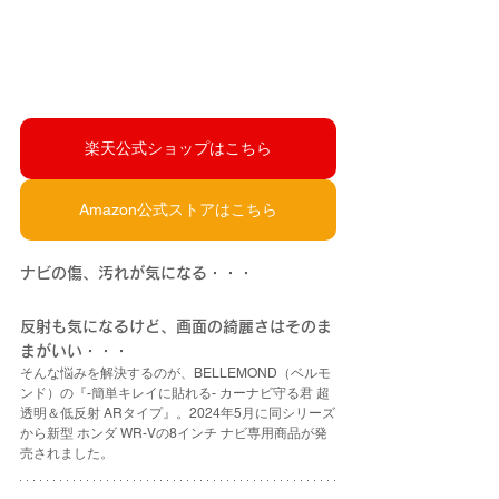
楽天公式ショップはこちら
Amazon公式ストアはこちら
ナビの傷、汚れが気になる・・・
反射も気になるけど、画面の綺麗さはそのま
まがいい・・・
そんな悩みを解決するのが、BELLEMOND（ベルモ
ンド）の『-簡単キレイに貼れる- カーナビ守る君 超
透明＆低反射 ARタイプ』。2024年5月に同シリーズ
から新型 ホンダ WR-Vの8インチ ナビ専用商品が発
売されました。