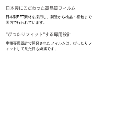
日本製にこだわった高品質フィルム
日本製PET素材を採用し、製造から検品・梱包まで
国内で行われています。
"ぴったりフィット"する専用設計
車種専用設計で開発されたフィルムは、ぴったりフ
ィットして見た目も綺麗です。