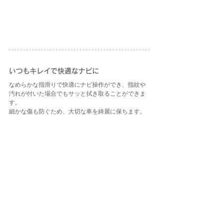
いつもキレイで快適なナビに
なめらかな指滑りで快適にナビ操作ができ、指紋や
汚れが付いた場合でもサッと拭き取ることができま
す。
細かな傷も防ぐため、大切な車を綺麗に保ちます。