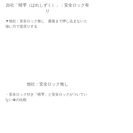
自社「晴雫（はれしずく）」：安全ロック有
り
▼他社：安全ロック無し　最後まで押し込まないと
強い力で逆戻りする
他社：安全ロック無し
・安全ロック付き「晴雫」と安全ロックがついてい
ない傘の比較