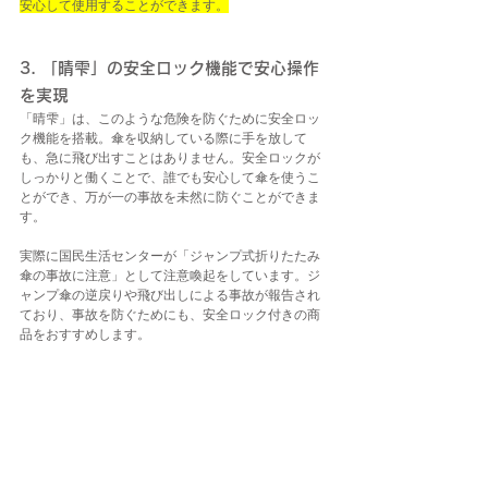
安心して使用することができます。
3. 「晴雫」の安全ロック機能で安心操作
を実現
「晴雫」は、このような危険を防ぐために安全ロッ
ク機能を搭載。傘を収納している際に手を放して
も、急に飛び出すことはありません。安全ロックが
しっかりと働くことで、誰でも安心して傘を使うこ
とができ、万が一の事故を未然に防ぐことができま
す。
実際に国民生活センターが「ジャンプ式折りたたみ
傘の事故に注意」として注意喚起をしています。ジ
ャンプ傘の逆戻りや飛び出しによる事故が報告され
ており、事故を防ぐためにも、安全ロック付きの商
品をおすすめします。