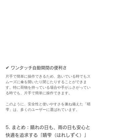
✔ ワンタッチ自動開閉の便利さ
片手で簡単に操作できるため、急いでいる時でもス
ムーズに傘を開いたり閉じたりすることができま
す。特に荷物を持っている場合や手がふさがってい
る時でも、片手で簡単に操作できます。
このように、安全性と使いやすさを兼ね備えた「晴
雫」は、多くのユーザーに選ばれています。
5. まとめ：晴れの日も、雨の日も安心と
快適を追求する「晴雫（はれしずく）」