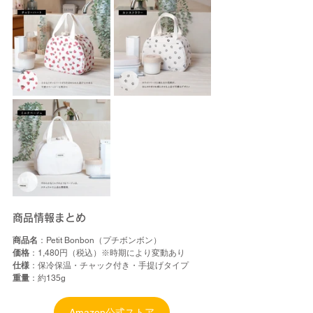
商品情報まとめ
商品名
：Petit Bonbon（プチボンボン）
価格
：1,480円（税込）※時期により変動あり
仕様
：保冷保温・チャック付き・手提げタイプ
重量
：約135g
Amazon公式ストア