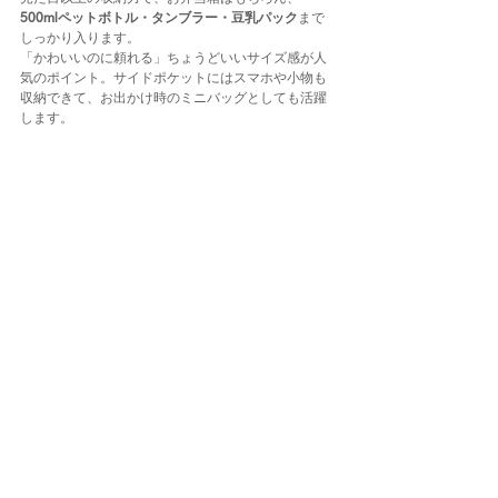
500mlペットボトル・タンブラー・豆乳パック
まで
しっかり入ります。
「かわいいのに頼れる」ちょうどいいサイズ感が人
気のポイント。サイドポケットにはスマホや小物も
収納できて、お出かけ時のミニバッグとしても活躍
します。