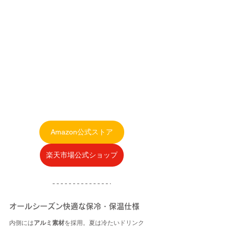
Amazon公式ストア
楽天市場公式ショップ
オールシーズン快適な保冷・保温仕様
内側には
アルミ素材
を採用。夏は冷たいドリンク