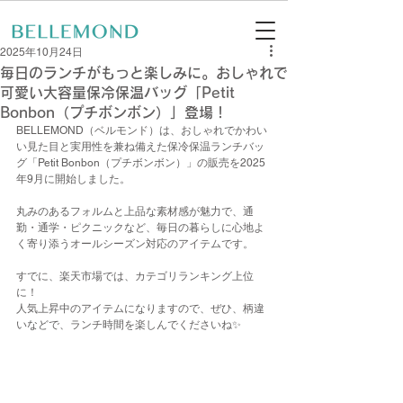
2025年10月24日
毎日のランチがもっと楽しみに。おしゃれで
可愛い大容量保冷保温バッグ「Petit
Bonbon（プチボンボン）」登場！
BELLEMOND（ベルモンド）は、おしゃれでかわい
い見た目と実用性を兼ね備えた保冷保温ランチバッ
グ「Petit Bonbon（プチボンボン）」の販売を2025
年9月に開始しました。
丸みのあるフォルムと上品な素材感が魅力で、通
勤・通学・ピクニックなど、毎日の暮らしに心地よ
く寄り添うオールシーズン対応のアイテムです。
すでに、楽天市場では、カテゴリランキング上位
に！
人気上昇中のアイテムになりますので、ぜひ、柄違
いなどで、ランチ時間を楽しんでくださいね✨