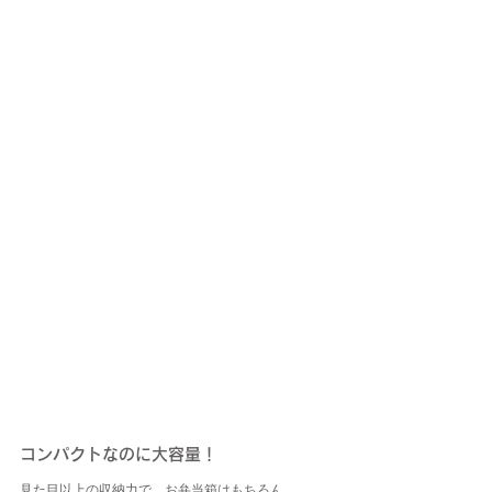
コンパクトなのに大容量！
見た目以上の収納力で、お弁当箱はもちろん、