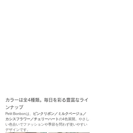
カラーは全4種類。毎日を彩る豊富なライ
ンナップ
Petit Bonbonは、
ピンクリボン／ミルクベージュ／
カシスフラワー／チェリーハート
の4色展開。やさし
い色合いでファッションや季節を問わず使いやすい
デザインです。