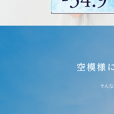
空模様
そんな