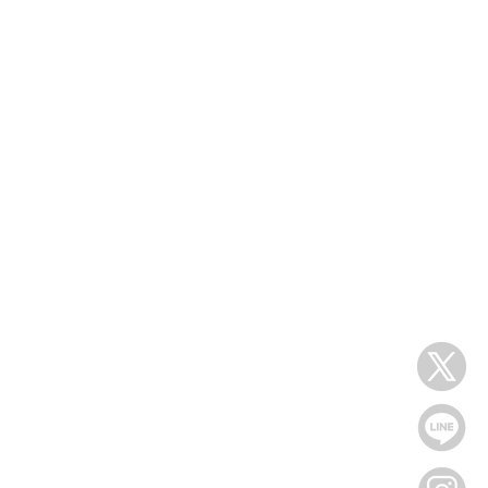
s
follow us
Dについて
情報
ュアル
ポリシー