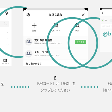
@b
2
「QRコード」か「検索」を
上
」を
​タップしてください
「＠be