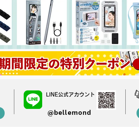
LINE公式アカウント
@bellemond