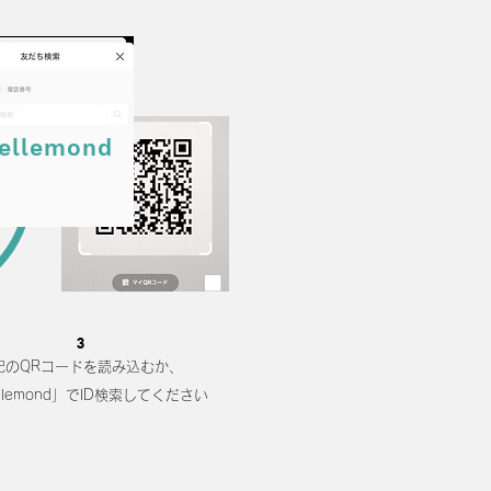
ellemond
3
記のQRコードを読み込むか、
llemond」でID検索してください