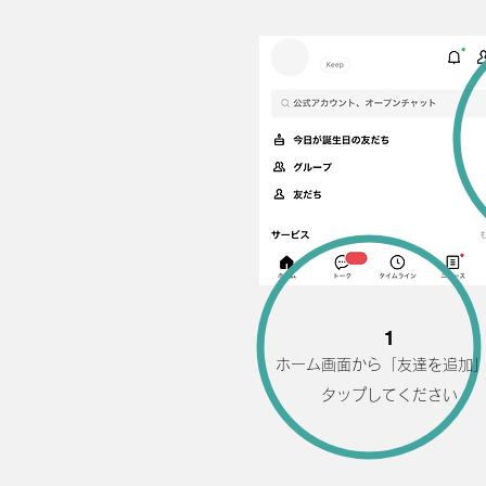
​1
ホーム画面から「友達を追加
​タップしてください