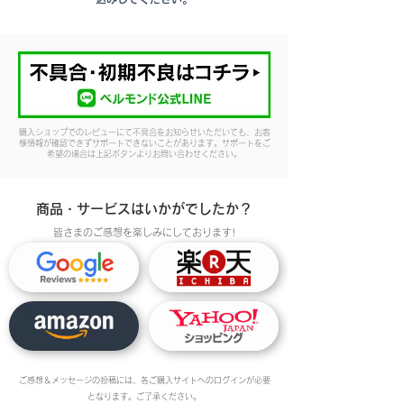
購入ショップでのレビューにて不具合をお知らせいただいても、お客
様情報が確認できずサポートできないことがあります。サポートをご
希望の場合は上記ボタンよりお問い合わせください。
商品・サービスはいかがでしたか？
皆さまのご感想を楽しみにしております!
ご感想＆メッセージの投稿には、各ご購入サイトへのログインが必要
となります。ご了承ください。