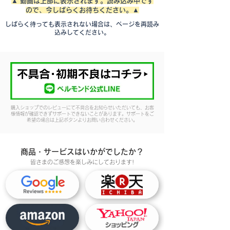
▲ 動画は上部に表示されます。読み込み中です
ので、今しばらくお待ちください。▲
しばらく待っても表示されない場合は、ページを再読み
込みしてください。
購入ショップでのレビューにて不具合をお知らせいただいても、お客
様情報が確認できずサポートできないことがあります。サポートをご
希望の場合は上記ボタンよりお問い合わせください。
商品・サービスはいかがでしたか？
皆さまのご感想を楽しみにしております!