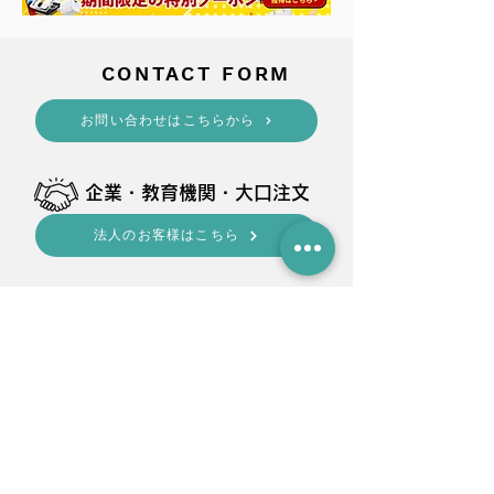
​CONTACT FORM
​お問い合わせはこちらから
​企業・教育機関・大口注文
法人のお客様はこちら
shop
■
Amazon
・BELLEMOND
■
楽天