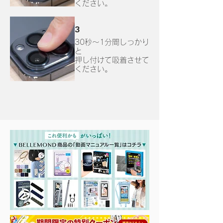
ください。
3
30秒～1分間しっかり
と
押し付けて吸着させて
ください。