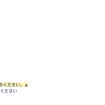
ちください。▲
てください