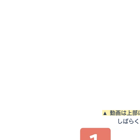
▲ 動画は上
しばらく