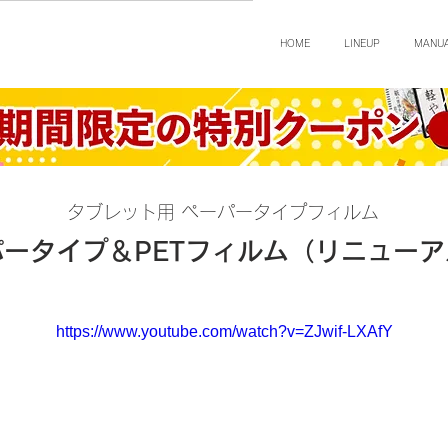
HOME
LINEUP
MANU
タブレット用 ペーパータイプフィルム
パータイプ＆PETフィルム（リニューア
https://www.youtube.com/watch?v=ZJwif-LXAfY