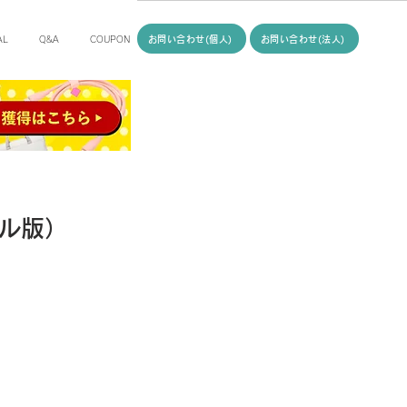
お問い合わせ(個人)
お問い合わせ(法人)
AL
Q&A
COUPON
ル版）