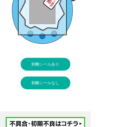
剝離シールあり
剝離シールなし