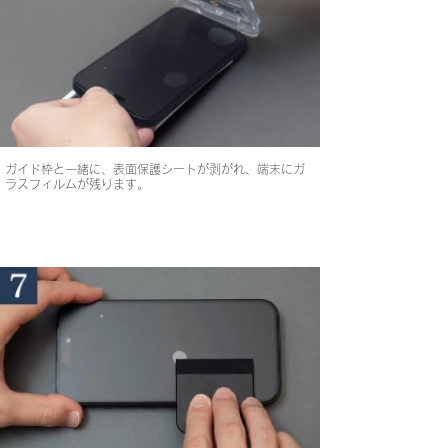
ガイド枠と一緒に、表面保護シートが剥がれ、端末にガ
ラスフィルムが残ります。