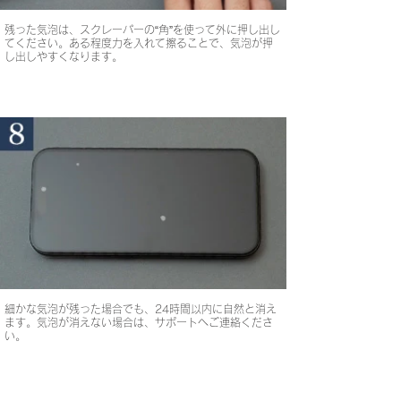
残った気泡は、スクレーパーの“角”を使って外に押し出し
てください。ある程度力を入れて擦ることで、気泡が押
し出しやすくなります。
細かな気泡が残った場合でも、24時間以内に自然と消え
ます。気泡が消えない場合は、サポートへご連絡くださ
い。