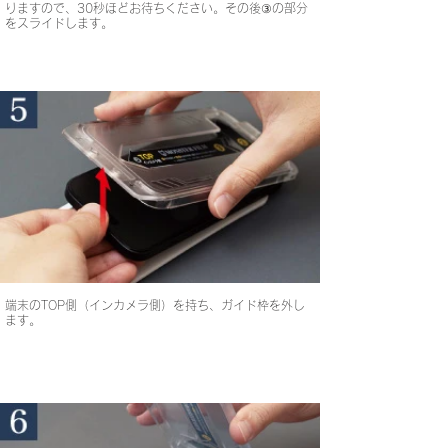
りますので、30秒ほどお待ちください。その後③の部分
をスライドします。
端末のTOP側（インカメラ側）を持ち、ガイド枠を外し
ます。