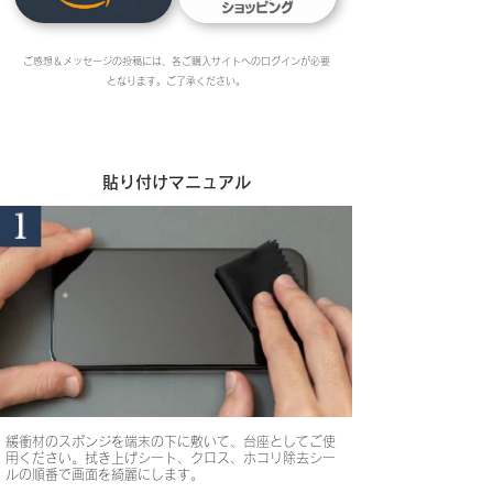
ご感想＆メッセージの投稿には、各ご購入サイトへのログインが必要
となります。ご了承ください。
貼り付けマニュアル
緩衝材のスポンジを端末の下に敷いて、台座としてご使
用ください。拭き上げシート、クロス、ホコリ除去シー
ルの順番で画面を綺麗にします。