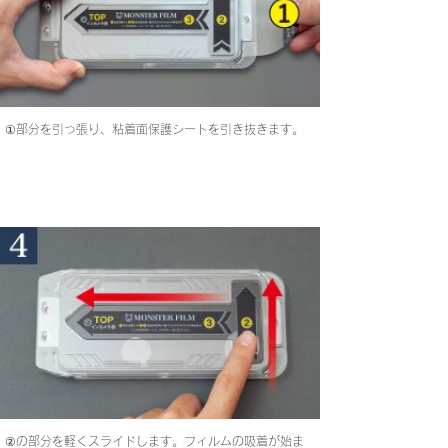
①部分を引っ張り、粘着面保護シートを引き抜きます。
②の部分を軽くスライドします。フィルムの吸着が始ま