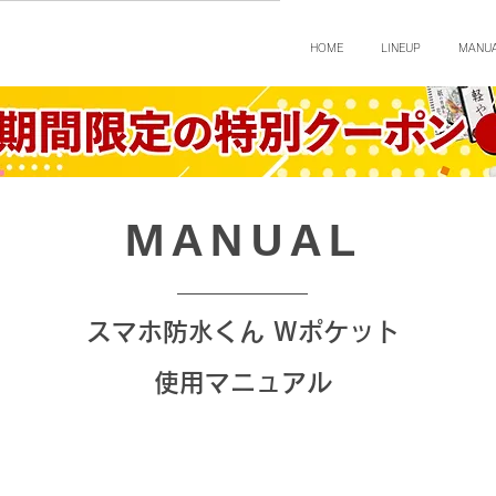
HOME
LINEUP
MANU
​MANUAL
スマホ防水くん Wポケット
使用マニュアル