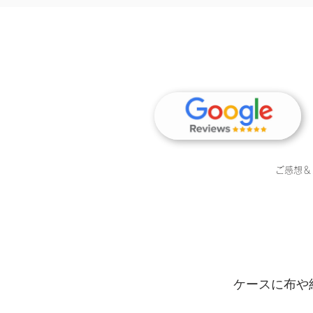
ご感想＆
ケースに布や