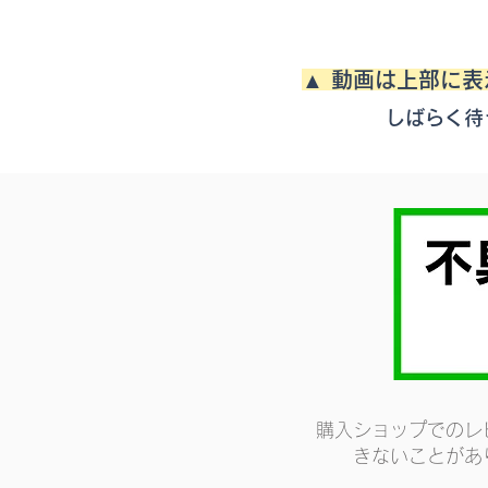
▲ 動画は上部に
しばらく待
購入ショップでのレ
きないことがあ