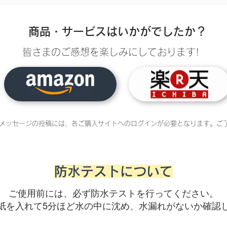
商品・サービスはいかがでしたか？
皆さまのご感想を楽しみにしております!
メッセージの投稿には、各ご購入サイトへのログインが必要となります。ご
防水テストについて
ご使用前には、必ず防水テストを行ってください。
紙を入れて5分ほど水の中に沈め、水漏れがないか確認