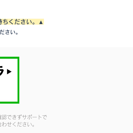
待ちください。▲
ださい。
確認できずサポートで
合わせください。