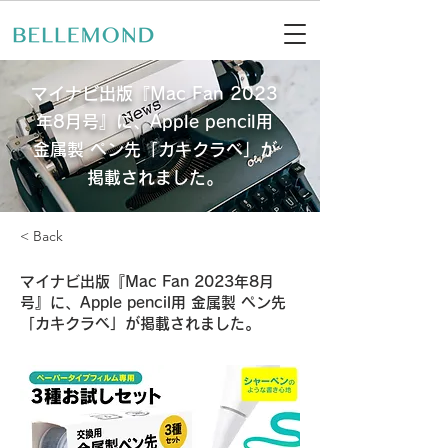
マイナビ出版『Mac Fan 2023
年8月号』に、Apple pencil用
金属製 ペン先「カキクラベ」が
掲載されました。
< Back
マイナビ出版『Mac Fan 2023年8月
号』に、Apple pencil用 金属製 ペン先
「カキクラベ」が掲載されました。