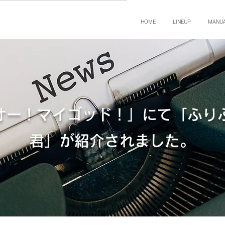
HOME
LINEUP
MANU
オー！マイゴッド！」にて「ふり
君」が紹介されました。