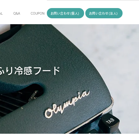
お問い合わせ(個人)
お問い合わせ(法人)
AL
Q&A
COUPON
ふり冷感フード