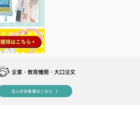
​企業・教育機関・大口注文
法人のお客様はこちら
s
follow us