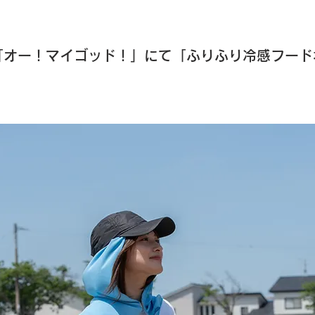
「オー！マイゴッド！」にて「ふりふり冷感フード
。