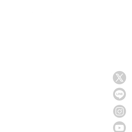
Dについて
情報
ュアル
ポリシー