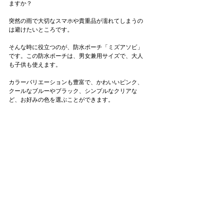
ますか？
突然の雨で大切なスマホや貴重品が濡れてしまうの
は避けたいところです。
そんな時に役立つのが、防水ポーチ「ミズアソビ」
です。この防水ポーチは、男女兼用サイズで、大人
も子供も使えます。
カラーバリエーションも豊富で、かわいいピンク、
クールなブルーやブラック、シンプルなクリアな
ど、お好みの色を選ぶことができます。