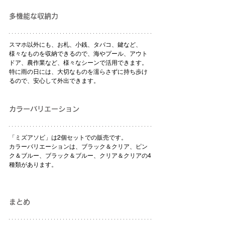
多機能な収納力
スマホ以外にも、お札、小銭、タバコ、鍵など、
様々なものを収納できるので、海やプール、アウト
ドア、農作業など、様々なシーンで活用できます。
特に雨の日には、大切なものを濡らさずに持ち歩け
るので、安心して外出できます。
カラーバリエーション
「ミズアソビ」は2個セットでの販売です。
カラーバリエーションは、ブラック＆クリア、ピン
ク＆ブルー、ブラック＆ブルー、クリア＆クリアの4
種類があります。
まとめ