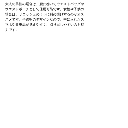
大人の男性の場合は、腰に巻いてウエストバッグや
ウエストポーチとして使用可能です。女性や子供の
場合は、サコッシュのように斜め掛けするのがオス
スメです。半透明のデザインなので、中に入れたス
マホや貴重品が見えやすく、取り出しやすいのも魅
力です。