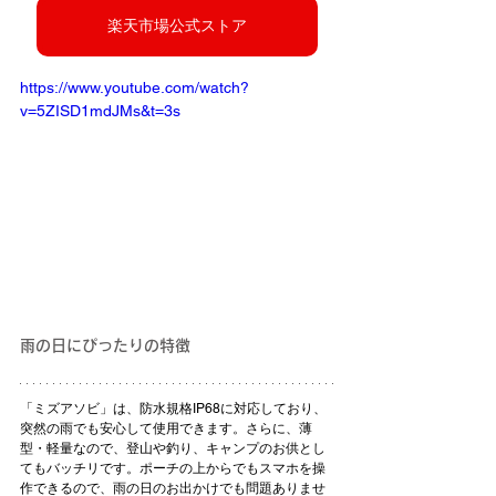
楽天市場公式ストア
https://www.youtube.com/watch?
v=5ZISD1mdJMs&t=3s
雨の日にぴったりの特徴
「ミズアソビ」は、防水規格IP68に対応しており、
突然の雨でも安心して使用できます。さらに、薄
型・軽量なので、登山や釣り、キャンプのお供とし
てもバッチリです。ポーチの上からでもスマホを操
作できるので、雨の日のお出かけでも問題ありませ