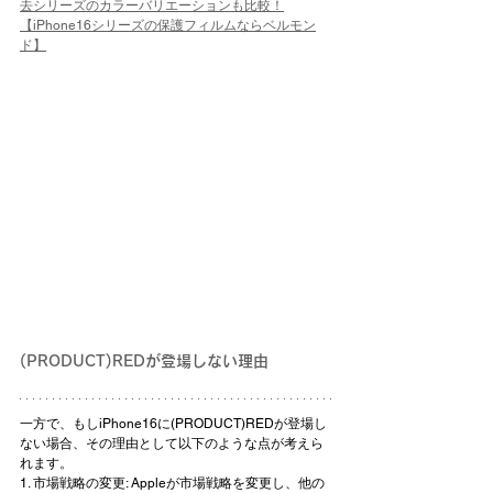
去シリーズのカラーバリエーションも比較！
【iPhone16シリーズの保護フィルムならベルモン
ド】
(PRODUCT)REDが登場しない理由
一方で、もしiPhone16に(PRODUCT)REDが登場し
ない場合、その理由として以下のような点が考えら
れます。
1. 市場戦略の変更: Appleが市場戦略を変更し、他の