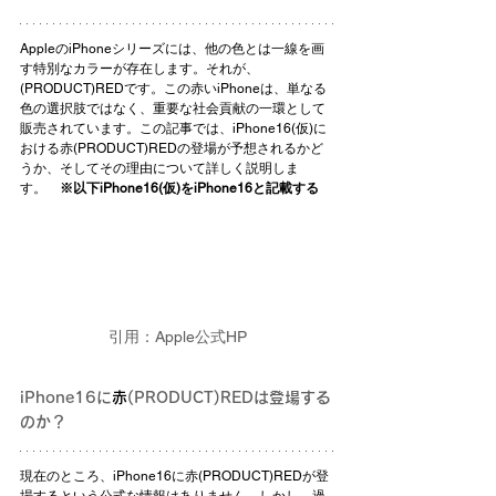
AppleのiPhoneシリーズには、他の色とは一線を画
す特別なカラーが存在します。それが、
(PRODUCT)REDです。この赤いiPhoneは、単なる
色の選択肢ではなく、重要な社会貢献の一環として
販売されています。この記事では、iPhone16(仮)に
おける赤(PRODUCT)REDの登場が予想されるかど
うか、そしてその理由について詳しく説明しま
す。　
※以下iPhone16(仮)をiPhone16と記載する
引用：Apple公式HP
iPhone16に
赤
(PRODUCT)REDは登場する
のか？
現在のところ、iPhone16に赤(PRODUCT)REDが登
場するという公式な情報はありません。しかし、過