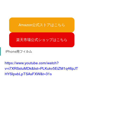
Amazon公式ストアはこちら
楽天市場公式ショップはこちら
iPhone用フィルム
https://www.youtube.com/watch?
v=i7XRSstuMDk&list=PLKukv5EiZM1q46pJT
HYSIpxbLpTSAsFXW&t=31s