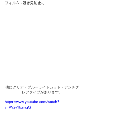
フィルム
 -覗き見防止-
」
他にクリア・ブルーライトカット・アンチグ
レアタイプがあります。
https://www.youtube.com/watch?
v=VVzv1lxsngQ