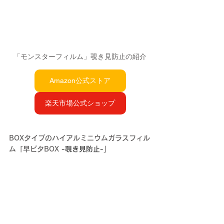
「モンスターフィルム」覗き見防止の紹介
Amazon公式ストア
楽天市場公式ショップ
BOXタイプのハイアルミニウムガラスフィル
ム「早ピタBOX
 -覗き見防止-
」