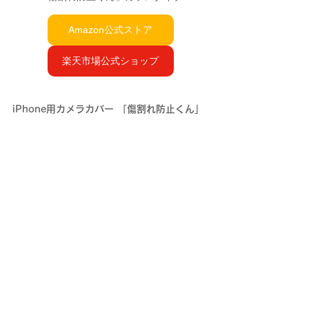
Amazon公式ストア
楽天市場公式ショップ
iPhone用カメラカバー 「傷割れ防止くん」