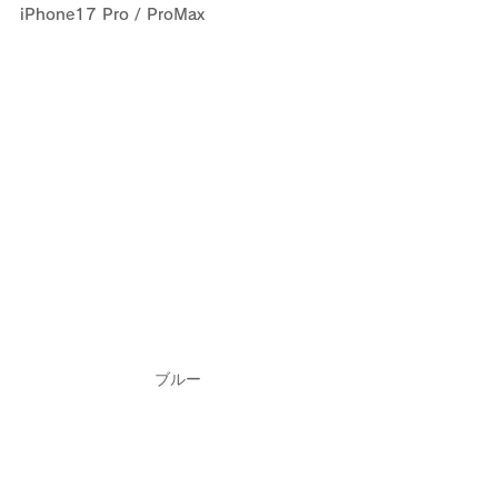
iPhone17 Pro / ProMax
ブルー