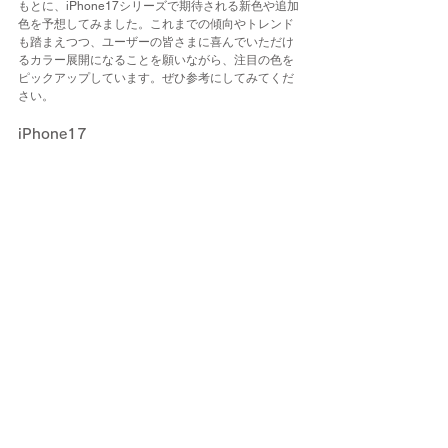
もとに、iPhone17シリーズで期待される新色や追加
色を予想してみました。これまでの傾向やトレンド
も踏まえつつ、ユーザーの皆さまに喜んでいただけ
るカラー展開になることを願いながら、注目の色を
ピックアップしています。ぜひ参考にしてみてくだ
さい。
iPhone17