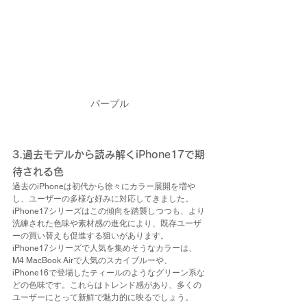
パープル
3.過去モデルから読み解くiPhone17で期
待される色
過去のiPhoneは初代から徐々にカラー展開を増や
し、ユーザーの多様な好みに対応してきました。
iPhone17シリーズはこの傾向を踏襲しつつも、より
洗練された色味や素材感の進化により、既存ユーザ
ーの買い替えも促進する狙いがあります。
iPhone17シリーズで人気を集めそうなカラーは、
M4 MacBook Airで人気のスカイブルーや、
iPhone16で登場したティールのようなグリーン系な
どの色味です。これらはトレンド感があり、多くの
ユーザーにとって新鮮で魅力的に映るでしょう。