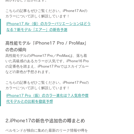
開されると予想されます。
こちらの記事もぜひご覧ください。iPhone17 Airの
カラーについて詳しく解説しています！
iPhone17 Air（仮）のカラーバリエーションはどう
なる？新モデル「エアー」の新色予測
高性能モデル「iPhone17 Pro / ProMax」
の色の傾向
高性能モデルのiPhone17 Pro／ProMaxは、落ち着
いた高級感のあるカラーが人気です。iPhone16 Pro
の定番色を踏まえ、iPhone17 Proではスカイブルー
などの新色が予想されます。
こちらの記事もぜひご覧ください。iPhone17 Proの
カラーについて詳しく解説しています！
iPhone17 Pro（仮）のカラー進化は？人気色や歴
代モデルとの比較を徹底予想
2.iPhone17の新色や追加色の噂まとめ
ベルモンドが独自に集めた最新のリーク情報や噂を