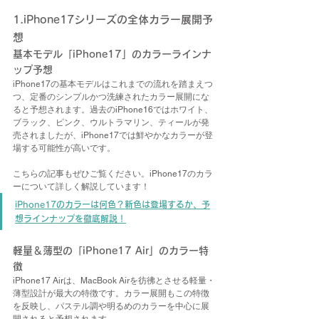
1.iPhone17シリーズの全体カラー展開予
想
基本モデル「iPhone17」のカラーラインナ
ップ予想
iPhone17の基本モデルはこれまでの流れを踏まえつ
つ、定番のシンプルかつ洗練されたカラー展開にな
ると予想されます。過去のiPhone16ではホワイト、
ブラック、ピンク、ウルトラマリン、ティールが発
売されましたが、iPhone17では鮮やかなカラーが登
場する可能性が高いです。
こちらの記事もぜひご覧ください。iPhone17のカラ
ーについて詳しく解説しています！
iPhone17のカラーは何色？新色は登場するか、予
想ラインナップを徹底解説！
軽量＆薄型の「iPhone17 Air」のカラー特
徴
iPhone17 Airは、MacBook Airを彷彿とさせる軽量・
薄型設計が最大の特徴です。カラー展開もこの特徴
を反映し、パステル調や明るめのカラーを中心に展