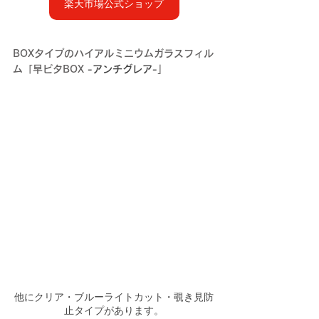
楽天市場公式ショップ
BOXタイプのハイアルミニウムガラスフィル
ム「早ピタBOX
 -アンチグレア-
」
他にクリア・ブルーライトカット・覗き見防
止タイプがあります。