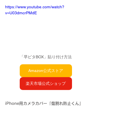
https://www.youtube.com/watch?
v=U03dmcrPMdE
「早ピタBOX」貼り付け方法
Amazon公式ストア
楽天市場公式ショップ
iPhone用カメラカバー「傷割れ防止くん」