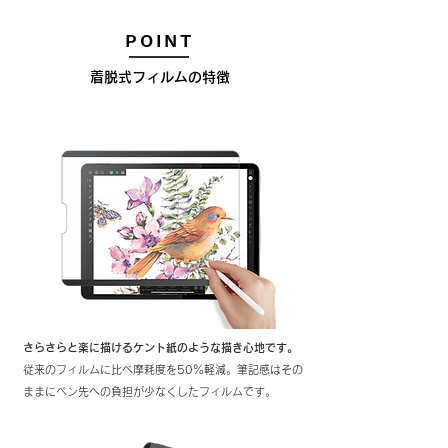
POINT
​着脱式フィルムの特徴
さらさらと楽に描けるケント紙のような描き心地です。
従来のフィルムに比べ摩耗度を50％軽減。筆記感はその
ままにペン先への負担が少なくしたフィルムです。