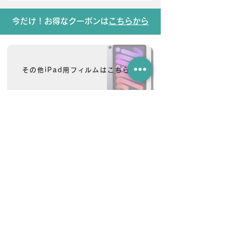
今だけ！お得なクーポンは
こちらから
その他iPad用フィルムはこちら