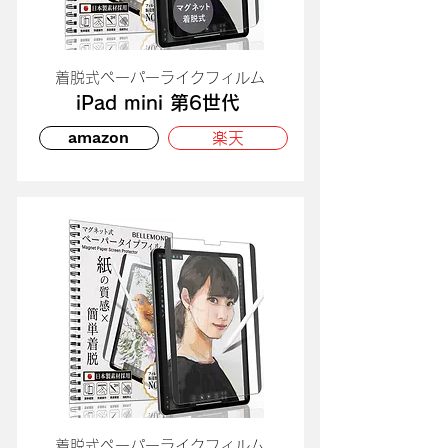
​着脱式ペーパーライクフィルム
iPad mini 第6世代
amazon
楽天
​着脱式ペーパーライクフィルム