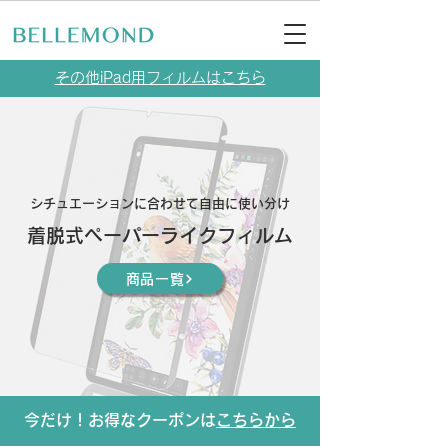
その他iPad用フィルムはこちら
シチュエーションに合わせて自由に使い分け
着脱式ペーパーライクフィルム
商品一覧
今だけ！お得なクーポンは
こちらから