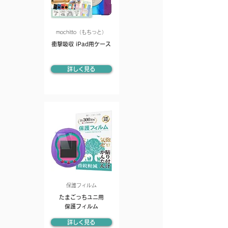
mochitto（もちっと）
衝撃吸収 iPad用ケース
詳しく見る
保護フィルム
たまごっちユニ用
保護フィルム
詳しく見る