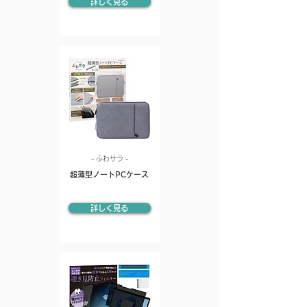
詳しく見る
- ふわサラ -
超薄型ノートPCケース
詳しく見る