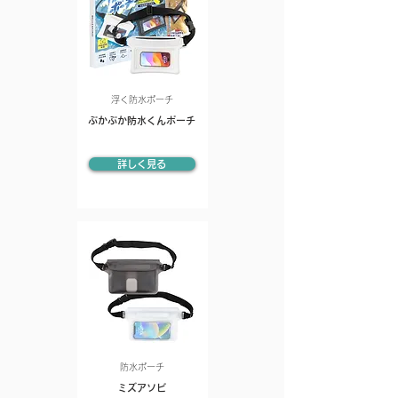
浮く防水ポーチ
ぷかぷか防水くんポーチ
詳しく見る
防水ポーチ
ミズアソビ