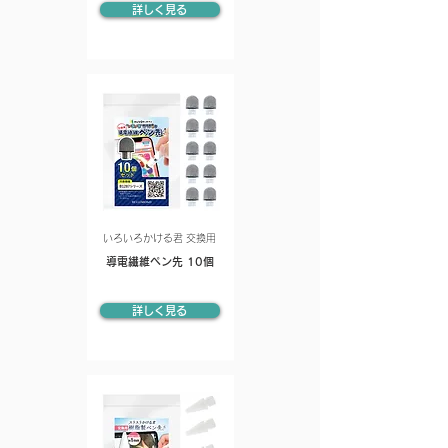
詳しく見る
いろいろかける君 交換用
導電繊維ペン先 10個
詳しく見る