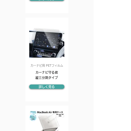
カーナビ用 PETフィルム
カーナビ守る君
縦三分割タイプ
詳しく見る