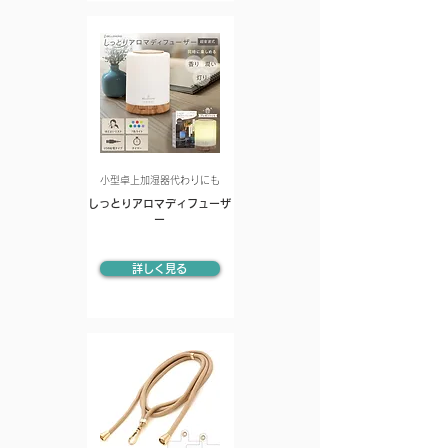
小型卓上加湿器代わりにも
しっとりアロマディフューザ
ー
詳しく見る