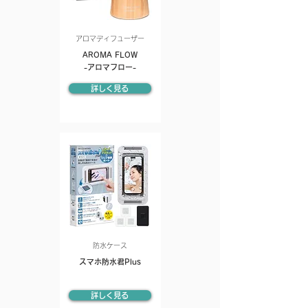
アロマディフューザー
AROMA FLOW
-アロマフロー-
詳しく見る
防水ケース
スマホ防水君Plus
詳しく見る