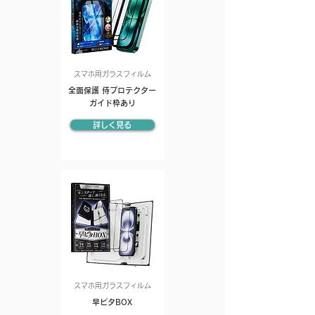
スマホ用ガラスフィルム
全面保護 侍プロテクター
ガイド枠あり
詳しく見る
スマホ用ガラスフィルム
早ピタBOX