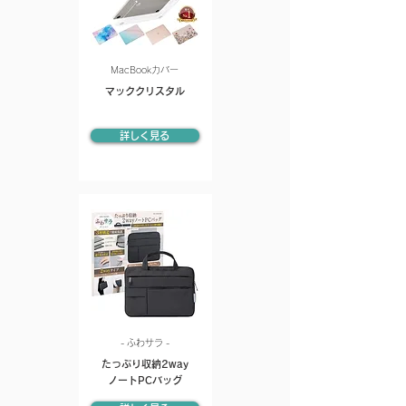
MacBookカバー
マッククリスタル
詳しく見る
- ふわサラ -
たっぷり収納2way
ノートPCバッグ