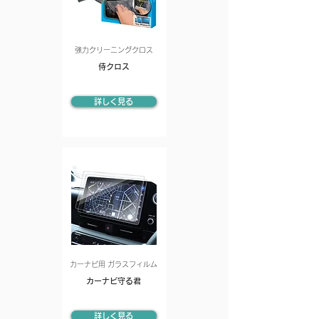
強力クリーニングクロス
侍クロス
詳しく見る
カーナビ用 ガラスフィルム
カーナビ守る君
詳しく見る