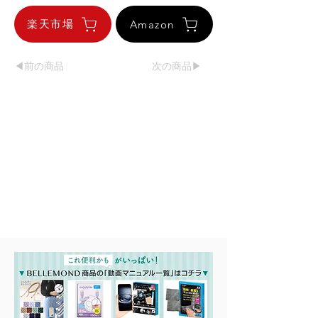
楽天市場
Amazon
◀︎前の商品
次の商品▶︎