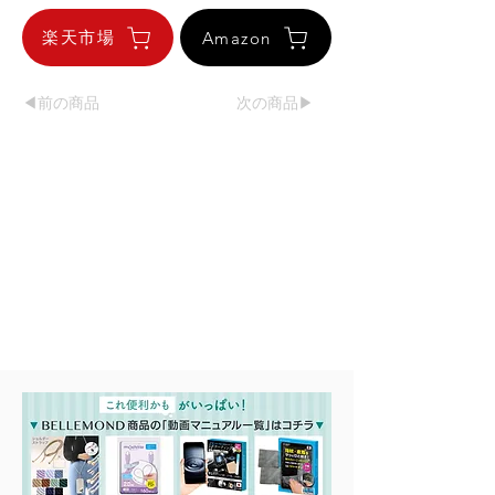
楽天市場
Amazon
◀︎前の商品
次の商品▶︎