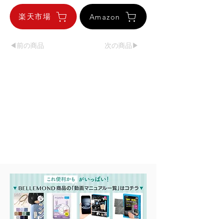
楽天市場
Amazon
◀︎前の商品
次の商品▶︎