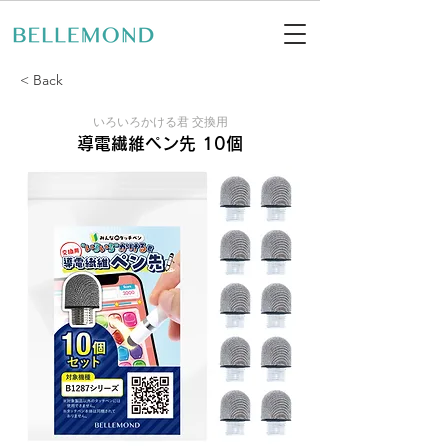
< Back
いろいろかける君 交換用
導電繊維ペン先 10個