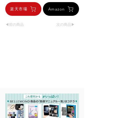
楽天市場
Amazon
◀︎前の商品
次の商品▶︎