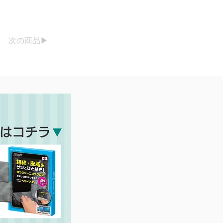
次の商品▶︎