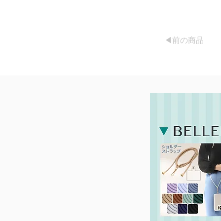
◀︎前の商品