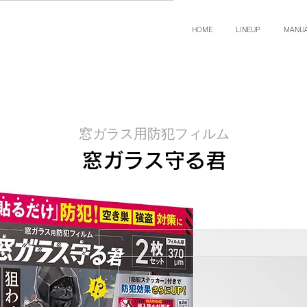
HOME
LINEUP
MANU
窓ガラス用防犯フィルム
窓ガラス守る君