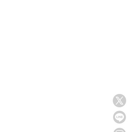
s
follow us
Dについて
情報
ュアル
ポリシー