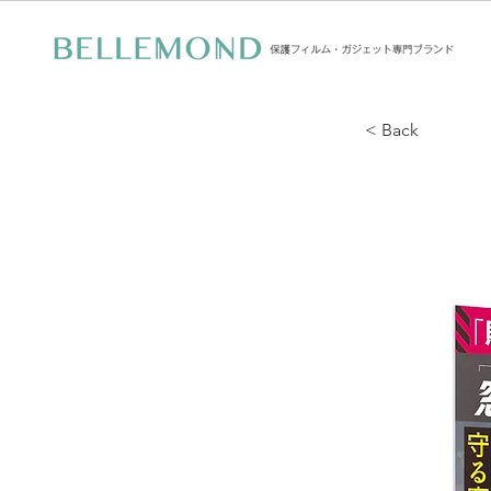
< Back