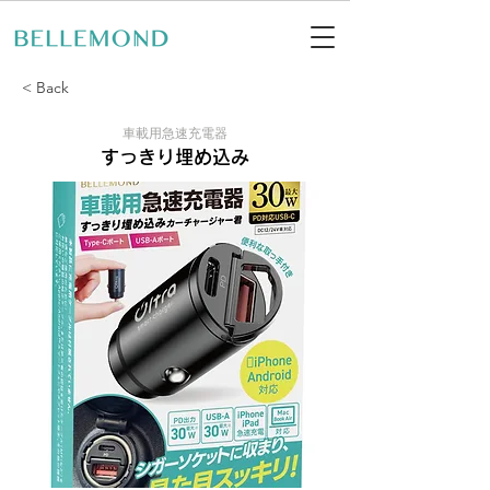
< Back
車載用急速充電器
すっきり埋め込み