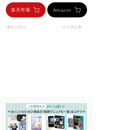
楽天市場
Amazon
◀︎前の商品
次の商品▶︎