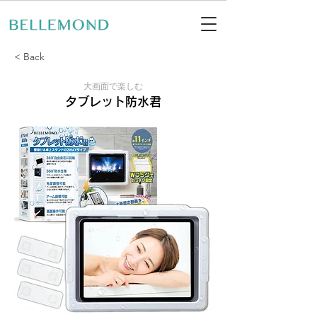
< Back
大画面で楽しむ
タブレット防水君