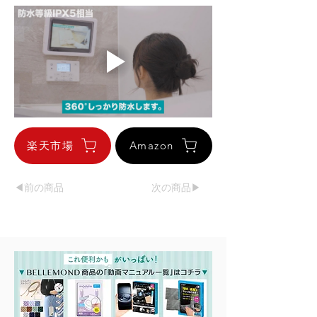
楽天市場
Amazon
◀︎前の商品
次の商品▶︎