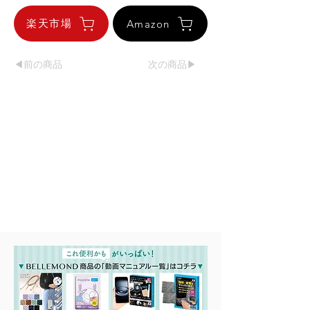
楽天市場
Amazon
◀︎前の商品
次の商品▶︎